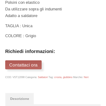
Polsini con elastico
Da utilizzare sopra gli indumenti
Adatto a saldatore
TAGLIA : Unica
COLORE : Grigio
Richiedi informazioni:
Contattaci ora
COD:
VST12098
Categoria:
Saldatori
Tag:
crosta
,
giubbino
Marchio:
Neri
Descrizione