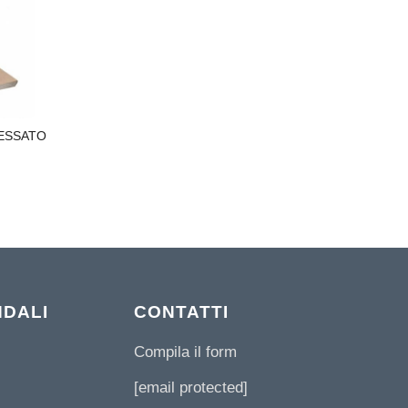
ESSATO
NDALI
CONTATTI
Compila il form
[email protected]