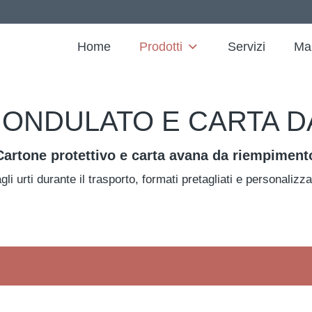
Home
Prodotti
Servizi
Ma
ONDULATO E CARTA D
Cartone protettivo e carta avana da riempiment
agli urti durante il trasporto, formati pretagliati e personali