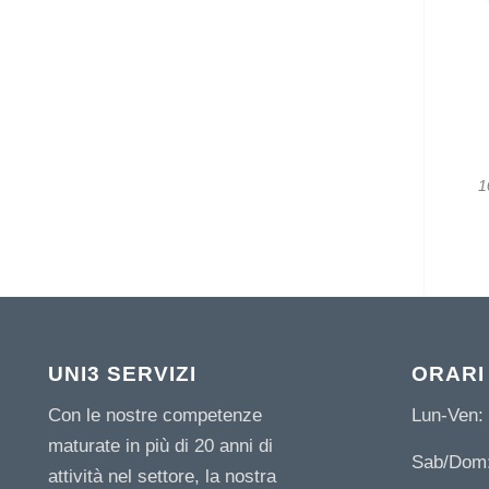
1
UNI3 SERVIZI
ORARI
Con le nostre competenze
Lun-Ven: 
maturate in più di 20 anni di
Sab/Dom:
attività nel settore, la nostra