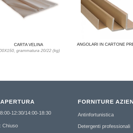
ANGOLARI IN CARTONE PR
CARTA VELINA
00X150, grammatura 20/22 (kg)
 APERTURA
FORNITURE AZIE
8:00-12:30/14:00-18:30
Antinfortunistica
 Chiuso
Detergenti professionali