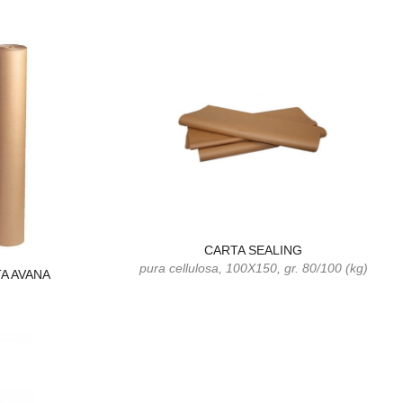
CARTA SEALING
pura cellulosa, 100X150, gr. 80/100 (kg)
A AVANA