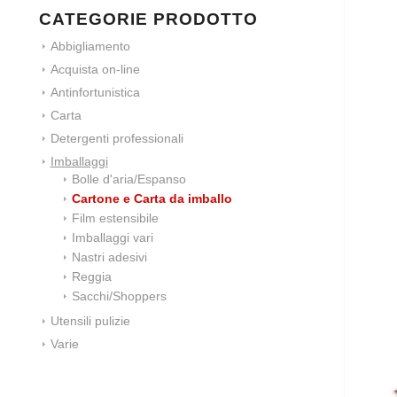
CATEGORIE PRODOTTO
Abbigliamento
Acquista on-line
Antinfortunistica
Carta
Detergenti professionali
Imballaggi
Bolle d'aria/Espanso
Cartone e Carta da imballo
Film estensibile
Imballaggi vari
Nastri adesivi
Reggia
Sacchi/Shoppers
Utensili pulizie
Varie