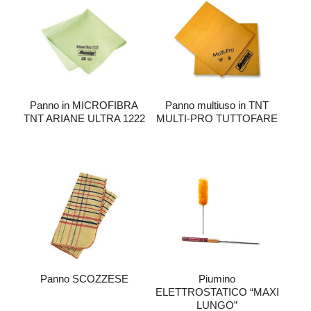
Panno in MICROFIBRA
Panno multiuso in TNT
TNT ARIANE ULTRA 1222
MULTI-PRO TUTTOFARE
Panno SCOZZESE
Piumino
ELETTROSTATICO “MAXI
LUNGO”