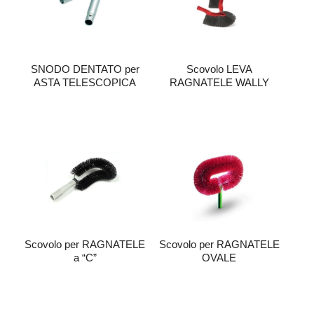
SNODO DENTATO per
Scovolo LEVA
ASTA TELESCOPICA
RAGNATELE WALLY
Scovolo per RAGNATELE
Scovolo per RAGNATELE
a “C”
OVALE