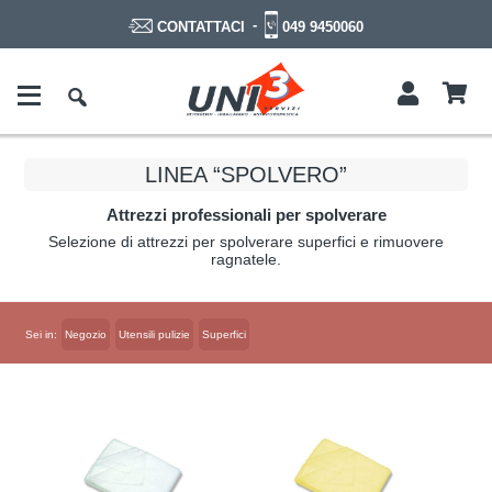
-
049 9450060
CONTATTACI
LINEA “SPOLVERO”
Attrezzi professionali per spolverare
Selezione di attrezzi per spolverare superfici e rimuovere
ragnatele.
Sei in:
Negozio
Utensili pulizie
Superfici