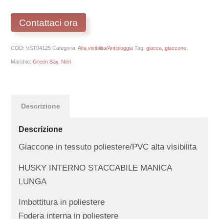
Contattaci ora
COD:
VST04125
Categoria:
Alta visibilita/Antipioggia
Tag:
giacca
,
giaccone
Marchio:
Green Bay
,
Neri
Descrizione
Descrizione
Giaccone in tessuto poliestere/PVC alta visibilita
HUSKY INTERNO STACCABILE MANICA
LUNGA
Imbottitura in poliestere
Fodera interna in poliestere