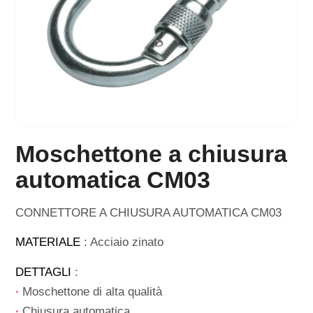
Moschettone a chiusura
automatica CM03
CONNETTORE A CHIUSURA AUTOMATICA CM03
MATERIALE
: Acciaio zinato
DETTAGLI
:
∙
Moschettone di alta qualità
∙
Chiusura automatica