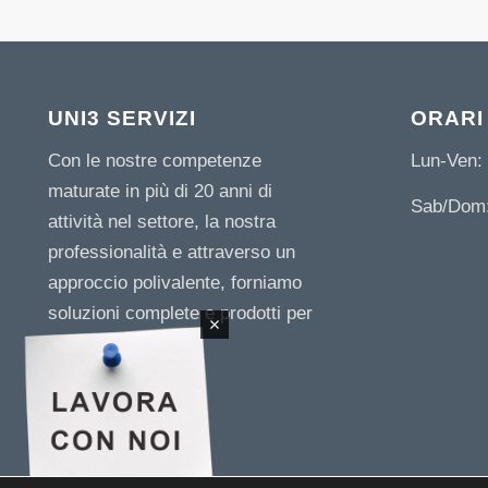
UNI3 SERVIZI
ORARI
Con le nostre competenze
Lun-Ven: 
maturate in più di 20 anni di
Sab/Dom:
attività nel settore, la nostra
professionalità e attraverso un
approccio polivalente, forniamo
soluzioni complete e prodotti per
le imprese.