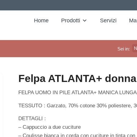
Home
Prodotti
Servizi
Ma
N
Sei in:
Felpa ATLANTA+ donna
FELPA UOMO IN PILE ATLANTA+ MANICA LUNGA
TESSUTO : Garzato, 70% cotone 30% poliestere, 3
DETTAGLI :
– Cappuccio a due cuciture
– Coulisse bianca in corda con cuciture in tinta con l