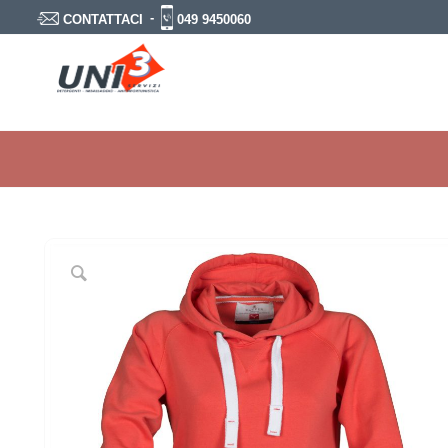
-
049 9450060
CONTATTACI