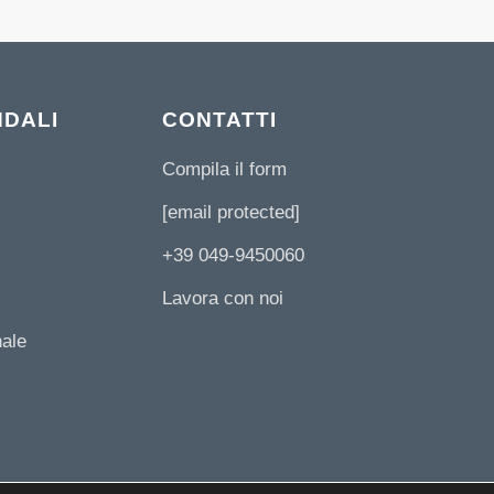
NDALI
CONTATTI
Compila il form
[email protected]
+39 049-9450060
Lavora con noi
nale