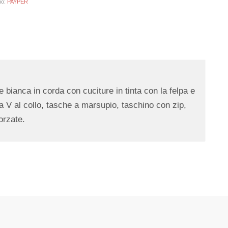
io:
PAYPER
bianca in corda con cuciture in tinta con la felpa e
 a V al collo, tasche a marsupio, taschino con zip,
forzate.