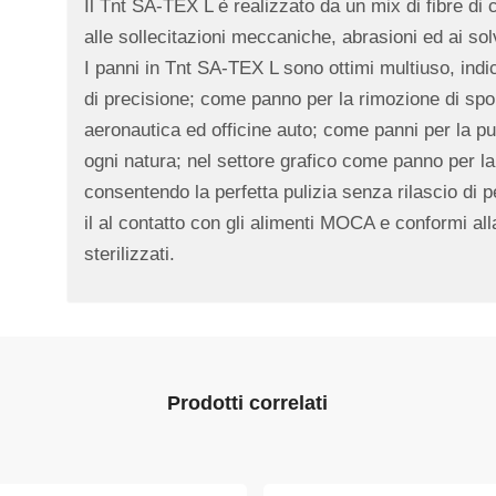
Il Tnt SA-TEX L è realizzato da un mix di fibre di
alle sollecitazioni meccaniche, abrasioni ed ai sol
I panni in Tnt SA-TEX L sono ottimi multiuso, indi
di precisione; come panno per la rimozione di spor
aeronautica ed officine auto; come panni per la pul
ogni natura; nel settore grafico come panno per la 
consentendo la perfetta pulizia senza rilascio di p
il al contatto con gli alimenti MOCA e conformi a
sterilizzati.
Prodotti correlati