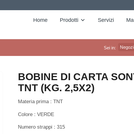
Home
Prodotti
Servizi
Ma
Negozi
Sei in:
BOBINE DI CARTA SON
TNT (KG. 2,5X2)
Materia prima : TNT
Colore : VERDE
Numero strappi : 315