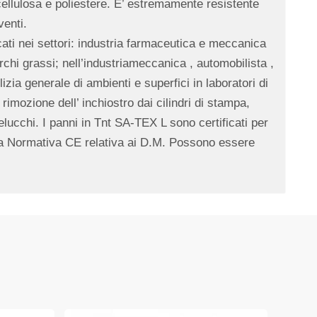
 cellulosa e poliestere. E’ estremamente resistente
venti.
cati nei settori: industria farmaceutica e meccanica
chi grassi; nell’industriameccanica , automobilista ,
izia generale di ambienti e superfici in laboratori di
rimozione dell’ inchiostro dai cilindri di stampa,
elucchi. I panni in Tnt SA-TEX L sono certificati per
lla Normativa CE relativa ai D.M. Possono essere