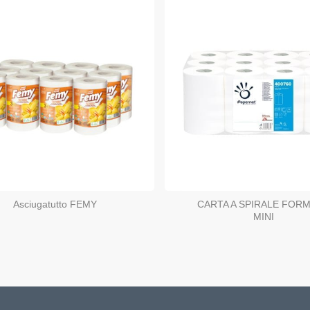
Asciugatutto FEMY
CARTA A SPIRALE FOR
MINI