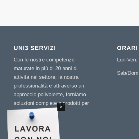
UNI3 SERVIZI
ORARI
Con le nostre competenze
Lun-Ven: 
maturate in più di 20 anni di
Sab/Dom:
attività nel settore, la nostra
professionalità e attraverso un
approccio polivalente, forniamo
soluzioni complete e prodotti per
le imprese.