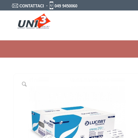
-
049 9450060
CONTATTACI