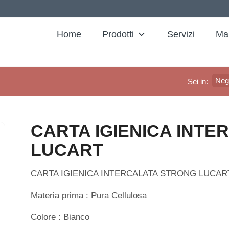
Home
Prodotti
Servizi
Ma
Neg
Sei in:
CARTA IGIENICA INTE
LUCART
CARTA IGIENICA INTERCALATA STRONG LUCAR
Materia prima : Pura Cellulosa
Colore : Bianco