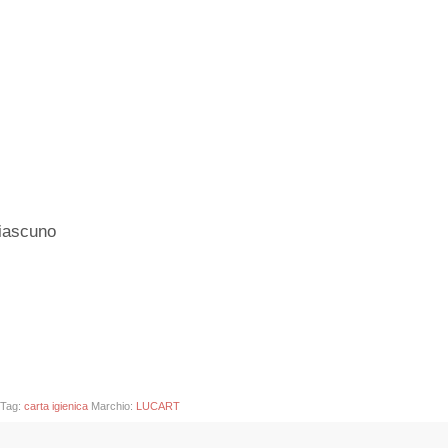
iascuno
Tag:
carta igienica
Marchio:
LUCART