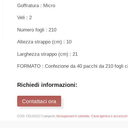
Goffratura : Micro
Veli : 2
Numero fogli : 210
Altezza strappo (cm) : 10
Larghezza strappo (cm) : 21
FORMATO : Confezione da 40 pacchi da 210 fogli c
Richiedi informazioni:
Contattaci ora
COD:
CEL01012
Categorie:
Asciugamani in salviette
,
Carta igienica e accessori