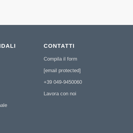
NDALI
CONTATTI
Compila il form
[email protected]
+39 049-9450060
Lavora con noi
nale