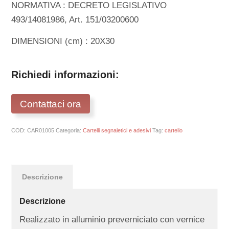
NORMATIVA : DECRETO LEGISLATIVO
493/14081986, Art. 151/03200600
DIMENSIONI (cm) : 20X30
Richiedi informazioni:
Contattaci ora
COD:
CAR01005
Categoria:
Cartelli segnaletici e adesivi
Tag:
cartello
Descrizione
Descrizione
Realizzato in alluminio preverniciato con vernice