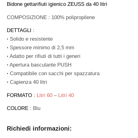
Bidone gettarifiuti igienico ZEUSS da 40 litri
COMPOSIZIONE : 100% polipropilene
DETTAGLI
:
∙
Solido e resistente
∙
Spessore minimo di 2,5 mm
∙
Adatto per rifiuti di tutti i generi
∙
Apertura basculante PUSH
∙
Compatibile con sacchi per spazzatura
∙
Capienza 40 litri
FORMATO
:
Litri 60
–
Litri 40
COLORE
: Blu
Richiedi informazioni: