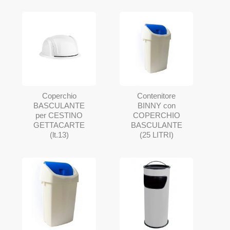
Contenitore
Coperchio
BINNY con
BASCULANTE
COPERCHIO
per CESTINO
BASCULANTE
GETTACARTE
(25 LITRI)
(lt.13)