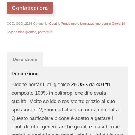
Contattaci ora
COD:
SCO12135
Categorie:
Cestini
,
Protezione e igienizzazione contro Covid-19
Tag:
cestino igienico
,
portarifiuti
Descrizione
Descrizione
Bidone portarifiuti igienico
ZEUSS
da
40 litri
,
composto 100% in polipropilene di elevata
qualità. Molto solido e resistente grazie al suo
spessore di 2,5 mm ed alla sua forma compatta.
Questo particolare bidone è adatto a gettare i
rifiuti di tutti i generi, anche guanti e mascherine