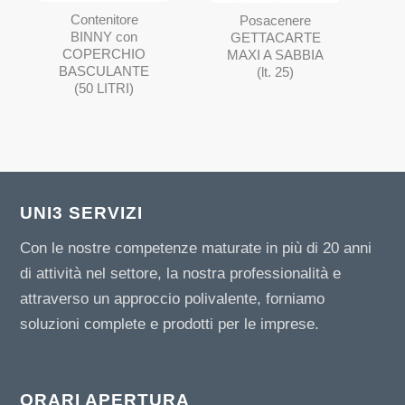
Contenitore
Posacenere
BINNY con
GETTACARTE
COPERCHIO
MAXI A SABBIA
BASCULANTE
(lt. 25)
(50 LITRI)
UNI3 SERVIZI
Con le nostre competenze maturate in più di 20 anni
di attività nel settore, la nostra professionalità e
attraverso un approccio polivalente, forniamo
soluzioni complete e prodotti per le imprese.
ORARI APERTURA