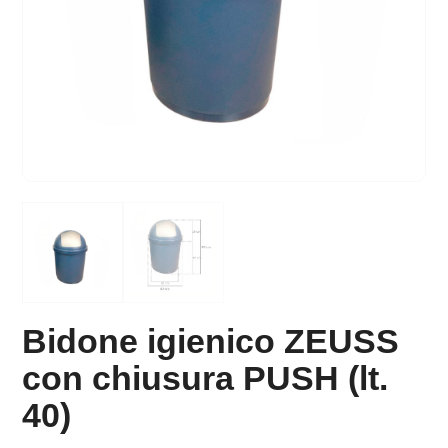
Bidone igienico ZEUSS
con chiusura PUSH (lt.
40)