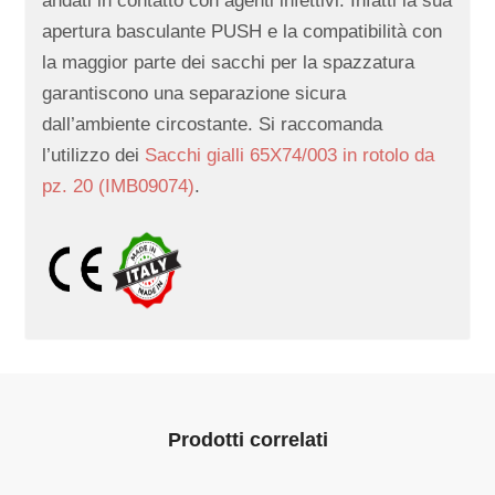
andati in contatto con agenti infettivi. Infatti la sua
apertura basculante PUSH e la compatibilità con
la maggior parte dei sacchi per la spazzatura
garantiscono una separazione sicura
dall’ambiente circostante. Si raccomanda
l’utilizzo dei
Sacchi gialli 65X74/003 in rotolo da
pz. 20 (IMB09074)
.
Prodotti correlati