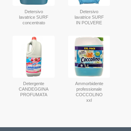
Detersivo
Detersivo
lavatrice SURF
lavatrice SURF
concentrato
IN POLVERE
Detergente
Ammorbidente
CANDEGGINA
professionale
PROFUMATA
COCCOLINO
xxl