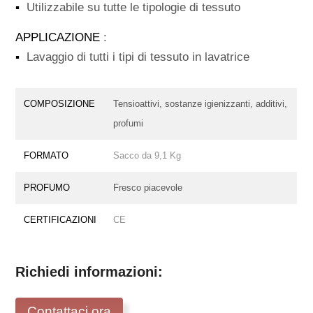
▪
Utilizzabile su tutte le tipologie di tessuto
APPLICAZIONE
:
▪
Lavaggio di tutti i tipi di tessuto in lavatrice
COMPOSIZIONE
Tensioattivi, sostanze igienizzanti, additivi,
profumi
FORMATO
Sacco da 9,1 Kg
PROFUMO
Fresco piacevole
CERTIFICAZIONI
CE
Richiedi informazioni:
Contattaci ora