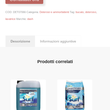
COD:
DET07066
Categoria:
Detersivi e ammorbidenti
Tag:
bucato
,
detersivo
,
lavatrice
Marchio:
dash
Descrizione
Informazioni aggiuntive
Prodotti correlati