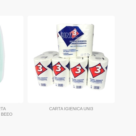
RTA
CARTA IGIENICA UNI3
A BEEO