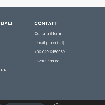
NDALI
CONTATTI
Compila il form
[email protected]
+39 049-9450060
Lavora con noi
nale