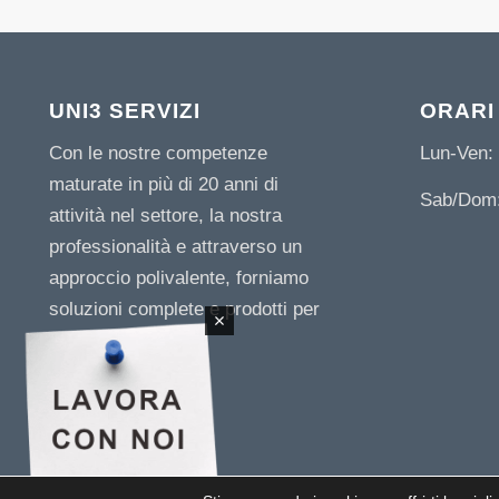
UNI3 SERVIZI
ORARI
Con le nostre competenze
Lun-Ven: 
maturate in più di 20 anni di
Sab/Dom:
attività nel settore, la nostra
professionalità e attraverso un
approccio polivalente, forniamo
soluzioni complete e prodotti per
le imprese.