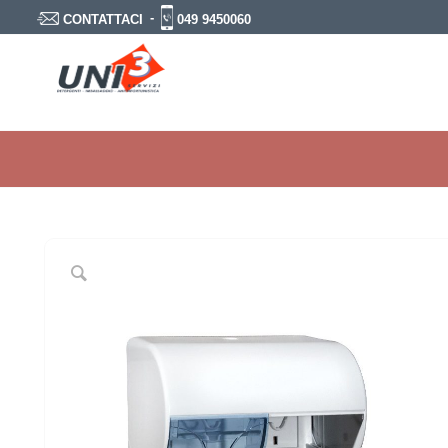
-
049 9450060
CONTATTACI