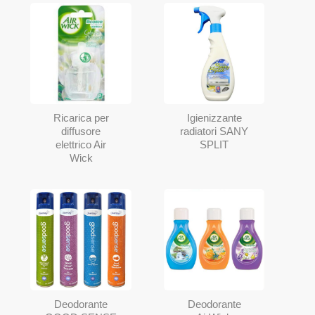
Ricarica per
Igienizzante
diffusore
radiatori SANY
elettrico Air
SPLIT
Wick
Deodorante
Deodorante