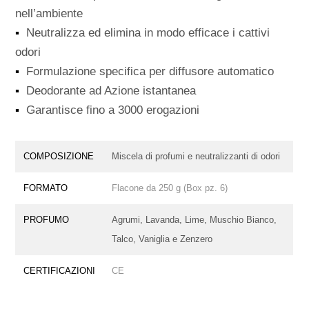
nell’ambiente
▪
Neutralizza ed elimina in modo efficace i cattivi
odori
▪
Formulazione specifica per diffusore automatico
▪
Deodorante ad Azione istantanea
▪
Garantisce fino a 3000 erogazioni
COMPOSIZIONE
Miscela di profumi e neutralizzanti di odori
FORMATO
Flacone da 250 g (Box pz. 6)
PROFUMO
Agrumi, Lavanda, Lime, Muschio Bianco,
Talco, Vaniglia e Zenzero
CERTIFICAZIONI
CE