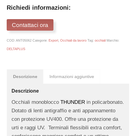
Richiedi informazioni:
Contattaci ora
COD:
ANT05062
Categorie:
Export
,
Occhiali da lavoro
Tag:
occhiali
Marchio:
DELTAPLUS
Descrizione
Informazioni aggiuntive
Descrizione
Occhiali monoblocco
THUNDER
in policarbonato.
Dotato di lenti antigraffio e anti appannamento
con protezione UV400. Offre una protezione da
urti e raggi UV. Terminali flessibili extra comfort,