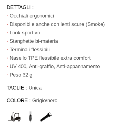
DETTAGLI
:
∙
Occhiali ergonomici
∙
Disponibile anche con lenti scure (Smoke)
∙
Look sportivo
∙
Stanghette bi-materia
∙
Terminali flessibili
∙
Nasello TPE flessibile extra comfort
∙
UV 400, Anti-graffio, Anti-appannamento
∙
Peso 32 g
TAGLIE
: Unica
COLORE
: Grigio/nero