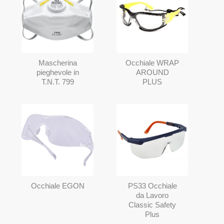
Mascherina
Occhiale WRAP
pieghevole in
AROUND
T.N.T. 799
PLUS
Occhiale EGON
PS33 Occhiale
da Lavoro
Classic Safety
Plus