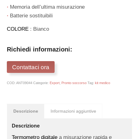
∙
Memoria dell’ultima misurazione
∙
Batterie sostituibili
COLORE
: Bianco
Richiedi informazioni:
Contattaci ora
COD:
ANT09044
Categorie:
Export
,
Pronto soccorso
Tag:
kit medico
Descrizione
Informazioni aggiuntive
Descrizione
Termometro digitale
a misurazione rapida e