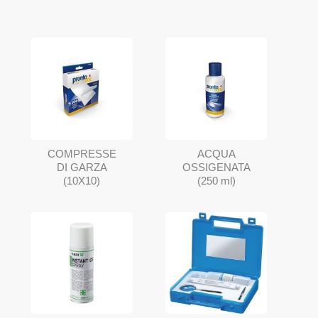
COMPRESSE
ACQUA
DI GARZA
OSSIGENATA
(10X10)
(250 ml)