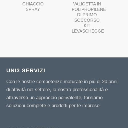
GHIACCIO
VALIGETTA IN
SPRAY
POLIPROPILENE
DI PRIMO
SOCCORSO
KIT
LEVASCHEGGE
UNI3 SERVIZI
Con le nostre competenze maturate in più di 20 anni
di attività nel settore, la nostra professionalità e
attraverso un approccio polivalente, forniamo
soluzioni complete e prodotti per le imprese.