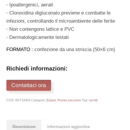
∙
Ipoallergenici, aerati
∙
Clorexidina digluconato previene e combatte le
infezioni, controllando il microambiente delle ferite
∙
Non contengono lattice e PVC
∙
Dermatologicamente testati
FORMATO
: confezione da una striscia (50×6 cm)
Richiedi informazioni:
Contattaci ora
COD:
ANT10004
Categorie:
Export
,
Pronto soccorso
Tag:
cerotti
Descrizione
Informazioni aggiuntive