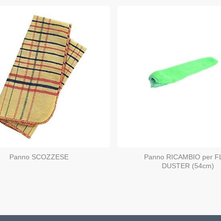
Panno SCOZZESE
Panno RICAMBIO per F
DUSTER (54cm)