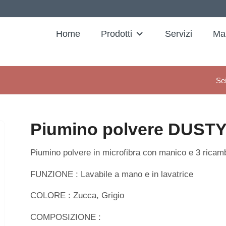
Home
Prodotti
Servizi
Ma
Sei
Piumino polvere DUST
Piumino polvere in microfibra con manico e 3 ricam
FUNZIONE : Lavabile a mano e in lavatrice
COLORE : Zucca, Grigio
COMPOSIZIONE :