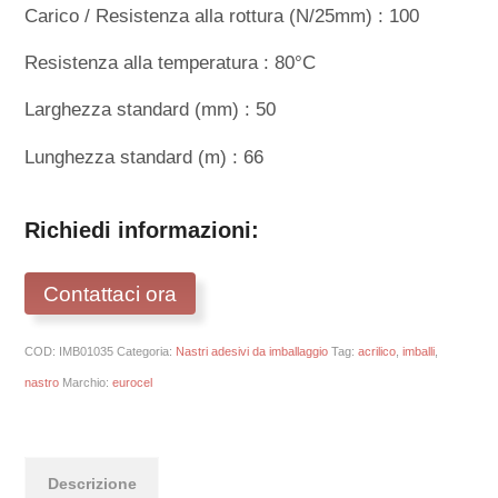
Carico / Resistenza alla rottura (N/25mm) : 100
Resistenza alla temperatura : 80°C
Larghezza standard (mm) : 50
Lunghezza standard (m) : 66
Richiedi informazioni:
Contattaci ora
COD:
IMB01035
Categoria:
Nastri adesivi da imballaggio
Tag:
acrilico
,
imballi
,
nastro
Marchio:
eurocel
Descrizione