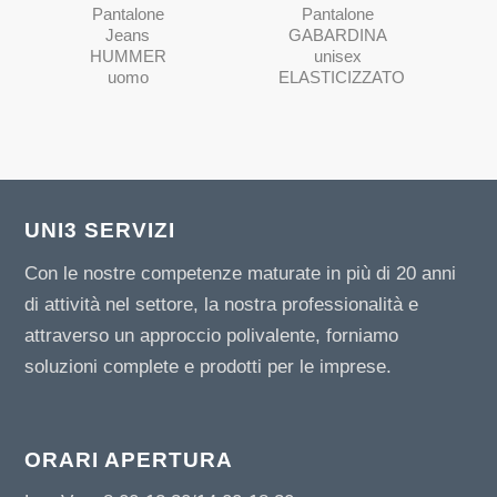
Pantalone
Pantalone
Jeans
GABARDINA
HUMMER
unisex
uomo
ELASTICIZZATO
UNI3 SERVIZI
Con le nostre competenze maturate in più di 20 anni
di attività nel settore, la nostra professionalità e
attraverso un approccio polivalente, forniamo
soluzioni complete e prodotti per le imprese.
ORARI APERTURA