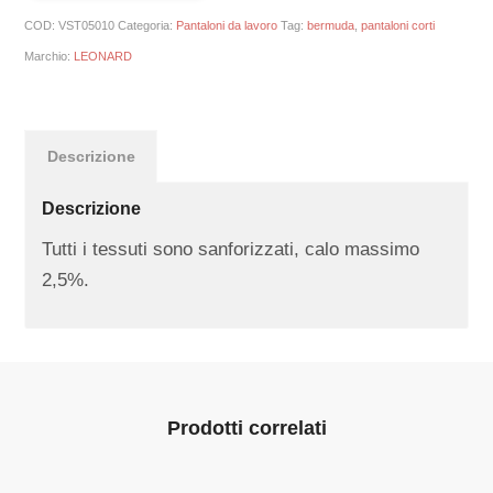
COD:
VST05010
Categoria:
Pantaloni da lavoro
Tag:
bermuda
,
pantaloni corti
Marchio:
LEONARD
Descrizione
Descrizione
Tutti i tessuti sono sanforizzati, calo massimo
2,5%.
Prodotti correlati