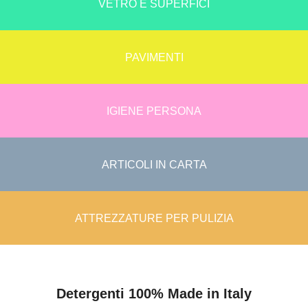
VETRO E SUPERFICI
PAVIMENTI
IGIENE PERSONA
ARTICOLI IN CARTA
ATTREZZATURE PER PULIZIA
Detergenti 100% Made in Italy