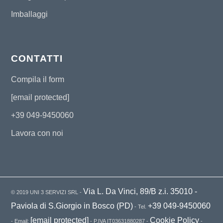
Imballaggi
CONTATTI
Compila il form
[email protected]
+39 049-9450060
Lavora con noi
Via L. Da Vinci, 89/B z.i. 35010 -
© 2019 UNI 3 SERVIZI SRL -
Paviola di S.Giorgio in Bosco (PD)
+39 049-9450060
- Tel.
[email protected]
Cookie Policy
- Email:
- P.IVA IT03631880287 -
-