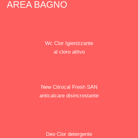
AREA BAGNO
Wc Clor Igienizzante
al cloro attivo
New Citrocal Fresh SAN
anticalcare disincrostante
Deo Clor detergente