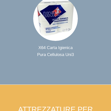
X64
Carta Igienica
Pura Cellulosa Uni3
ATTREZZATURE PER