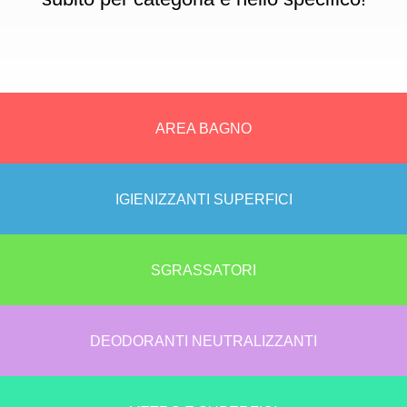
AREA BAGNO
IGIENIZZANTI SUPERFICI
SGRASSATORI
DEODORANTI NEUTRALIZZANTI