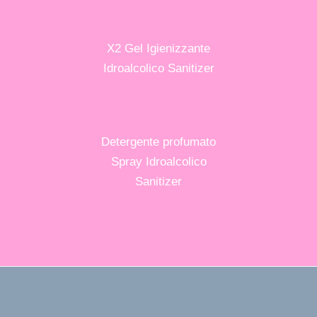
X2 Gel Igienizzante
Idroalcolico Sanitizer
Detergente profumato
Spray Idroalcolico
Sanitizer