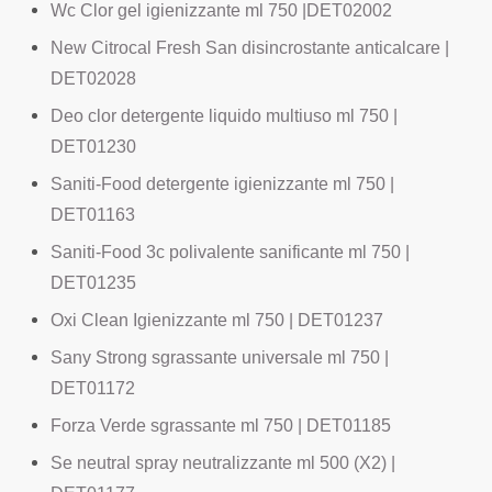
Wc Clor gel igienizzante ml 750 |DET02002
New Citrocal Fresh San disincrostante anticalcare |
DET02028
Deo clor detergente liquido multiuso ml 750 |
DET01230
Saniti-Food detergente igienizzante ml 750 |
DET01163
Saniti-Food 3c polivalente sanificante ml 750 |
DET01235
Oxi Clean Igienizzante ml 750 | DET01237
Sany Strong sgrassante universale ml 750 |
DET01172
Forza Verde sgrassante ml 750 | DET01185
Se neutral spray neutralizzante ml 500 (X2) |