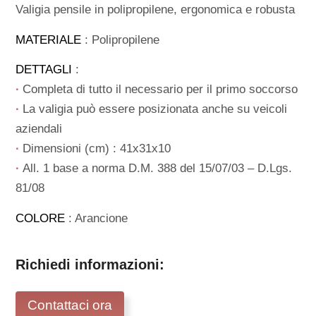
Valigia pensile in polipropilene, ergonomica e robusta
MATERIALE
: Polipropilene
DETTAGLI
:
∙
Completa di tutto il necessario per il primo soccorso
∙
La valigia può essere posizionata anche su veicoli
aziendali
∙
Dimensioni (cm) : 41x31x10
∙
All. 1 base a norma D.M. 388 del 15/07/03 – D.Lgs.
81/08
COLORE
: Arancione
Richiedi informazioni:
Contattaci ora