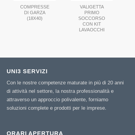
COMPRESSE
VALIGETTA
DI GARZA
PRIMO
(18X40)
SOCCORSO
CON KIT
LAVAOCCHI
UNI3 SERVIZI
Con le nostre competenze maturate in più di 20 anni
di attività nel settore, la nostra professionalità e
attraverso un approccio polivalente, forniamo
soluzioni complete e prodotti per le imprese.
ORARI APERTURA