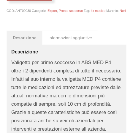
COD:
ANT09030
Categorie:
Export
,
Pronto soccorso
Tag:
kit medico
Marchio:
Neri
Descrizione
Informazioni aggiuntive
Descrizione
Valigetta per primo soccorso in ABS MED P4
oltre i 2 dipendenti completa di tutto il necessario.
Infatti al suo interno la valigetta MED P4 contiene
tutte le medicazioni ed attrezzature previste dalle
attuali normative ma con le dimensioni più
compatte di sempre, soli 10 cm di profondità.
Grazie a queste caratteristiche può essere così
posizionata anche su veicoli aziendali per
interventi e prestazioni esterne all’azienda.