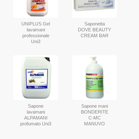
UNIPLUS Gel
Saponetta
lavamani
DOVE BEAUTY
professionale
CREAM BAR
Uni3
Sapone
Sapone mani
lavamani
BONDERITE
ALPAMANI
C-MC
profumato Uni3
MANUVO