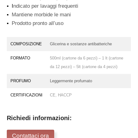
▪ I
ndicato per lavaggi frequenti
▪
Mantiene morbide le mani
▪
Prodotto pronto all’uso
COMPOSIZIONE
Glicerina e sostanze antibatteriche
FORMATO
500ml (cartone da 6 pezzi) – 1 lt (cartone
da 12 pezzi) –
5
lt (cartone da 4 pezzi)
PROFUMO
Leggermente profumato
CERTIFICAZIONI
CE, HACCP
Richiedi informazioni:
Contattaci ora