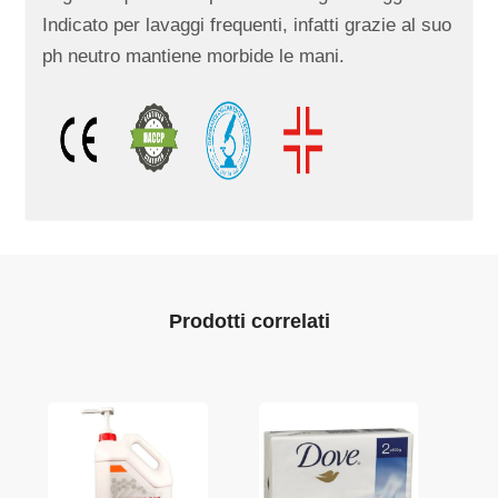
I
ndicato per lavaggi frequenti, infatti grazie al suo
ph neutro m
antiene morbide le mani.
Prodotti correlati