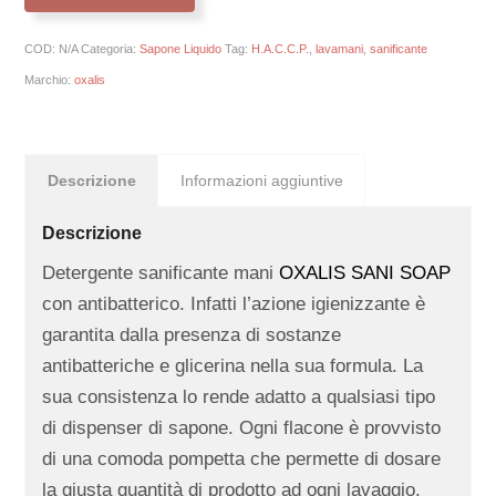
COD:
N/A
Categoria:
Sapone Liquido
Tag:
H.A.C.C.P.
,
lavamani
,
sanificante
Marchio:
oxalis
Descrizione
Informazioni aggiuntive
Descrizione
Detergente sanificante mani
OXALIS SANI SOAP
con antibatterico. Infatti l’azione igienizzante è
garantita dalla presenza di sostanze
antibatteriche e glicerina nella sua formula. La
sua consistenza lo rende adatto a qualsiasi tipo
di dispenser di sapone. Ogni flacone è provvisto
di una comoda pompetta che permette di dosare
la giusta quantità di prodotto ad ogni lavaggio.