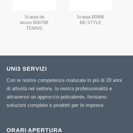
Scarpa da
Scarpa B0886
lavoro B0676B
BE-STYLE
TENNIS
UNI3 SERVIZI
Con le nostre competenze maturate in più di 20 anni
di attività nel settore, la nostra professionalità e
attraverso un approccio polivalente, forniamo
soluzioni complete e prodotti per le imprese.
ORARI APERTURA