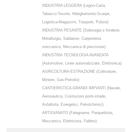
INDUSTRIA LEGGERA (Legno-Carta,
Tabacco-Tessile, Abbigliamento-Scarpe,
Logistica-Magazzini, Trasporti, Pulizie)
INDUSTRIA PESANTE (Siderurgia e fonderie,
Metallurgia, Saldatore, Carpenteria
meccanica, Meccanica di precisione)
INDUSTRIA TECNOLOGIA AVANZATA
(Automotive, Linee automatizzate, Elettronica)
AGRICOLTURA-ESTRAZIONE (Coltivatore,
Miniere, Gas-Petrolio)
CANTIERISTICA-GRANDI IMPIANTI (Navale,
Aeronautica, Costruzioni ponti-strade,
Asfaltista, Energetici, Petrolchimici)
ARTIGIANATO (Falegname, Parquettista,
Meccanico, Elettricista, Fabbro)