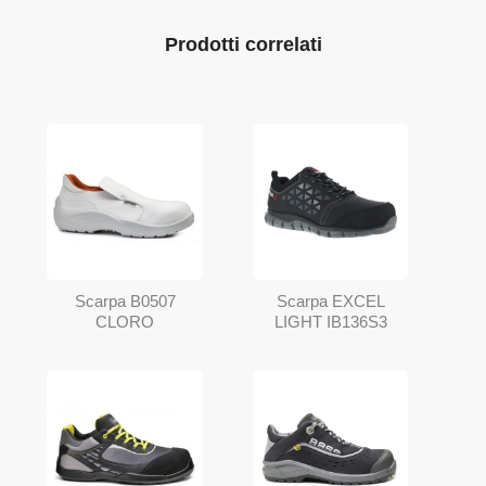
Prodotti correlati
Scarpa B0507
Scarpa EXCEL
CLORO
LIGHT IB136S3