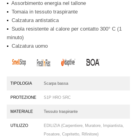
▪
Assorbimento energia nel tallone
▪
Tomaia in tessuto traspirante
▪
Calzatura antistatica
▪
Suola resistente al calore per contatto 300° C (1
minuto)
▪
Calzatura uomo
TIPOLOGIA
Scarpa bassa
PROTEZIONE
S1P HRO SRC
MATERIALE
Tessuto traspirante
UTILIZZO
EDILIZIA (Carpentiere, Muratore, Impiantista,
Posatore, Copritetto, Rifinitore)