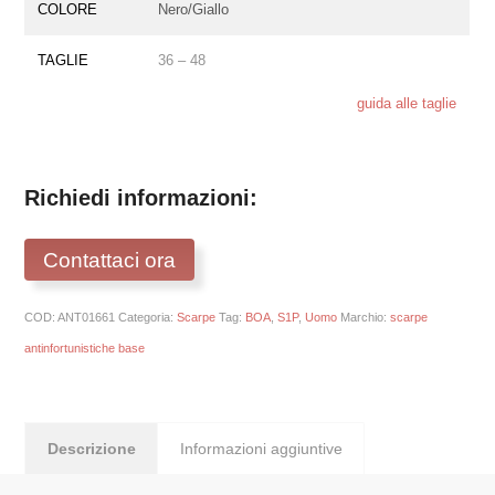
COLORE
Nero/Giallo
TAGLIE
36 – 48
guida alle taglie
Richiedi informazioni:
Contattaci ora
COD:
ANT01661
Categoria:
Scarpe
Tag:
BOA
,
S1P
,
Uomo
Marchio:
scarpe
antinfortunistiche base
Descrizione
Informazioni aggiuntive