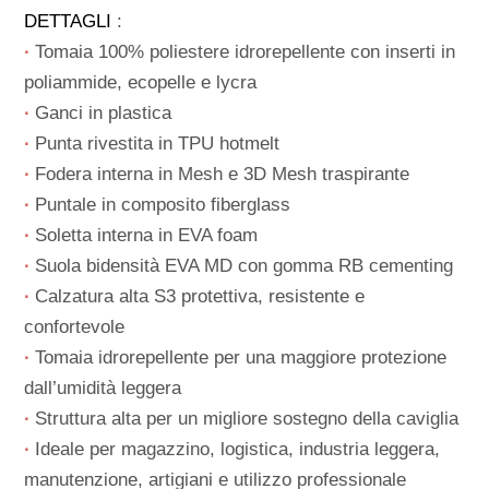
DETTAGLI
:
∙
Tomaia 100% poliestere idrorepellente con inserti in
poliammide, ecopelle e lycra
∙
Ganci in plastica
∙
Punta rivestita in TPU hotmelt
∙
Fodera interna in Mesh e 3D Mesh traspirante
∙
Puntale in composito fiberglass
∙
Soletta interna in EVA foam
∙
Suola bidensità EVA MD con gomma RB cementing
∙
Calzatura alta S3 protettiva, resistente e
confortevole
∙
Tomaia idrorepellente per una maggiore protezione
dall’umidità leggera
∙
Struttura alta per un migliore sostegno della caviglia
∙
Ideale per magazzino, logistica, industria leggera,
manutenzione, artigiani e utilizzo professionale