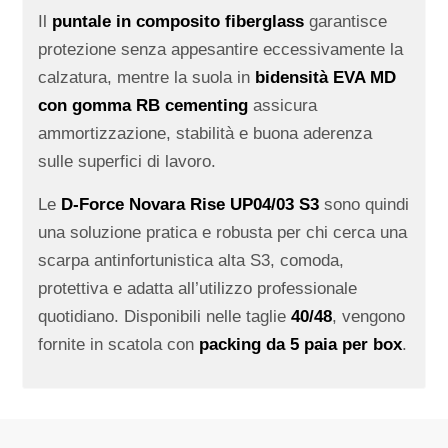
Il
puntale in composito fiberglass
garantisce
protezione senza appesantire eccessivamente la
calzatura, mentre la suola in
bidensità EVA MD
con gomma RB cementing
assicura
ammortizzazione, stabilità e buona aderenza
sulle superfici di lavoro.
Le
D-Force Novara Rise UP04/03 S3
sono quindi
una soluzione pratica e robusta per chi cerca una
scarpa antinfortunistica alta S3, comoda,
protettiva e adatta all’utilizzo professionale
quotidiano. Disponibili nelle taglie
40/48
, vengono
fornite in scatola con
packing da 5 paia per box
.