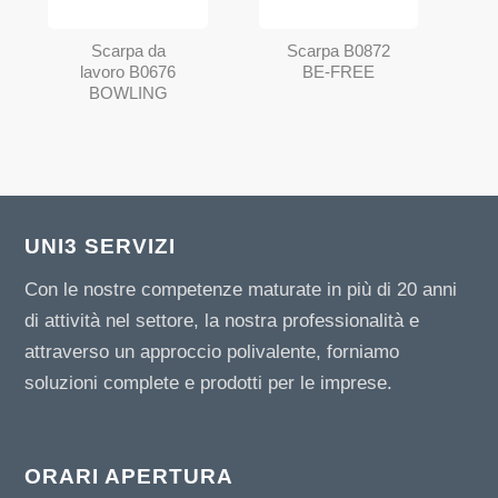
Scarpa da
Scarpa B0872
lavoro B0676
BE-FREE
BOWLING
UNI3 SERVIZI
Con le nostre competenze maturate in più di 20 anni
di attività nel settore, la nostra professionalità e
attraverso un approccio polivalente, forniamo
soluzioni complete e prodotti per le imprese.
ORARI APERTURA