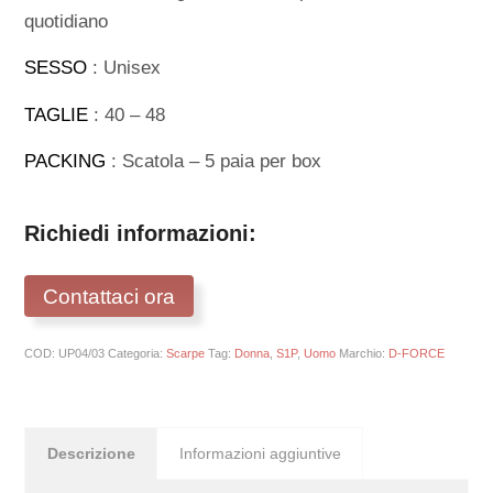
quotidiano
SESSO
: Unisex
TAGLIE
: 40 – 48
PACKING
: Scatola – 5 paia per box
Richiedi informazioni:
Contattaci ora
COD:
UP04/03
Categoria:
Scarpe
Tag:
Donna
,
S1P
,
Uomo
Marchio:
D-FORCE
Descrizione
Informazioni aggiuntive