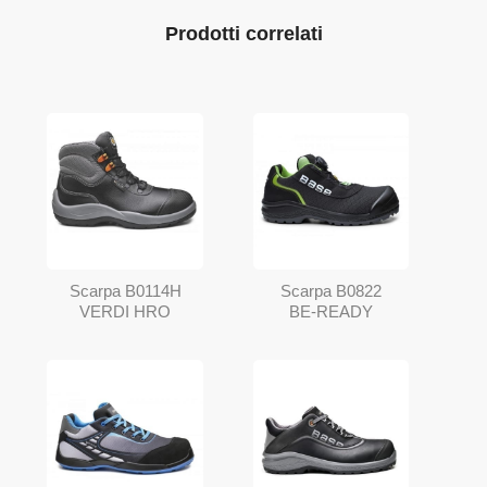
Prodotti correlati
Scarpa B0114H
Scarpa B0822
VERDI HRO
BE-READY