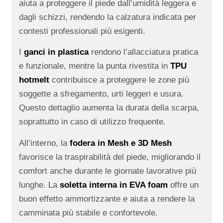
aiuta a proteggere il piede dall’umidità leggera e
dagli schizzi, rendendo la calzatura indicata per
contesti professionali più esigenti.
I
ganci in plastica
rendono l’allacciatura pratica
e funzionale, mentre la punta rivestita in
TPU
hotmelt
contribuisce a proteggere le zone più
soggette a sfregamento, urti leggeri e usura.
Questo dettaglio aumenta la durata della scarpa,
soprattutto in caso di utilizzo frequente.
All’interno, la
fodera in Mesh e 3D Mesh
favorisce la traspirabilità del piede, migliorando il
comfort anche durante le giornate lavorative più
lunghe. La
soletta interna in EVA foam
offre un
buon effetto ammortizzante e aiuta a rendere la
camminata più stabile e confortevole.