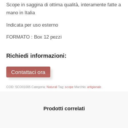
Scope in saggina di ottima qualità, interamente fatte a
mano in Italia
Indicata per uso esterno
FORMATO : Box 12 pezzi
Richiedi informazioni:
Contattaci ora
COD:
SCO01005
Categoria:
Naturali
Tag:
scope
Marchio:
artigianale
Prodotti correlati