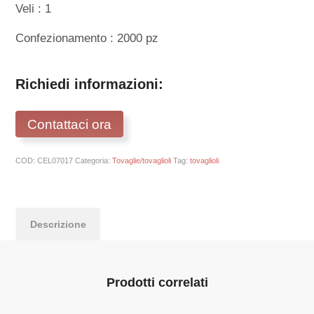
Veli : 1
Confezionamento : 2000 pz
Richiedi informazioni:
Contattaci ora
COD:
CEL07017
Categoria:
Tovaglie/tovaglioli
Tag:
tovaglioli
Descrizione
Prodotti correlati