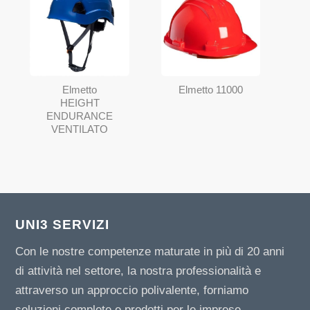
Elmetto
Elmetto 11000
HEIGHT
ENDURANCE
VENTILATO
UNI3 SERVIZI
Con le nostre competenze maturate in più di 20 anni
di attività nel settore, la nostra professionalità e
attraverso un approccio polivalente, forniamo
soluzioni complete e prodotti per le imprese.