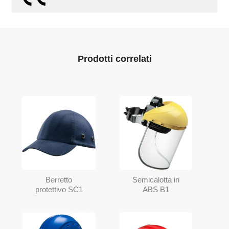
Prodotti correlati
Berretto
Semicalotta in
protettivo SC1
ABS B1