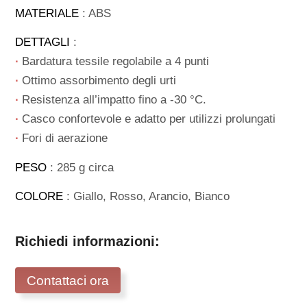
MATERIALE
: ABS
DETTAGLI
:
∙
Bardatura tessile regolabile a 4 punti
∙
Ottimo assorbimento degli urti
∙
Resistenza all’impatto fino a -30 °C.
∙
Casco confortevole e adatto per utilizzi prolungati
∙
Fori di aerazione
PESO
: 285 g circa
COLORE
: Giallo, Rosso, Arancio, Bianco
Richiedi informazioni:
Contattaci ora