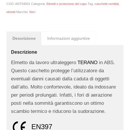
COD:
ANT04001
Categoria:
Elmetti e protezione del capo
Tag:
caschetti ventilati
,
elmetti
Marchio:
Neri
Descrizione
Informazioni aggiuntive
Descrizione
Elmetto da lavoro ultraleggero
TERANO
in ABS.
Questo caschetto protegge l’utilizzatore da
eventuali danni causati dalla caduta di oggetti
dall’alto. Molto confortevole, ideato da indossare
per periodi prolungati. Infatti, i fori di aerazione
posti nella sommità garantiscono un ottimo
scambio termico e riducono la sudorazione.
EN397