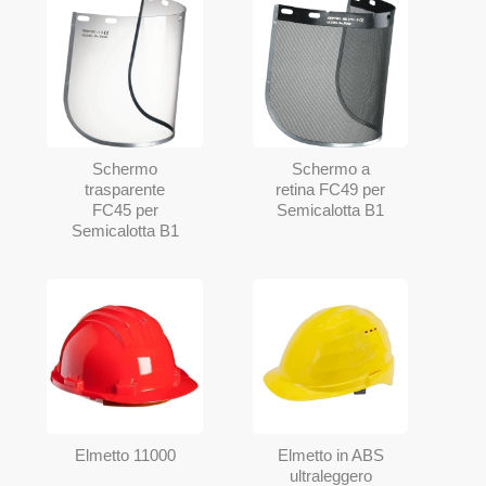
Schermo
Schermo a
trasparente
retina FC49 per
FC45 per
Semicalotta B1
Semicalotta B1
Elmetto 11000
Elmetto in ABS
ultraleggero