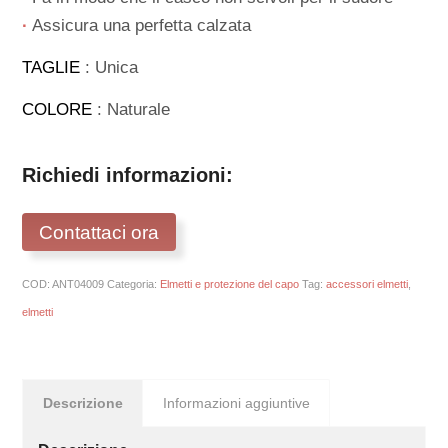
∙
Assicura una perfetta calzata
TAGLIE
: Unica
COLORE
: Naturale
Richiedi informazioni:
Contattaci ora
COD:
ANT04009
Categoria:
Elmetti e protezione del capo
Tag:
accessori elmetti
,
elmetti
Descrizione
Informazioni aggiuntive