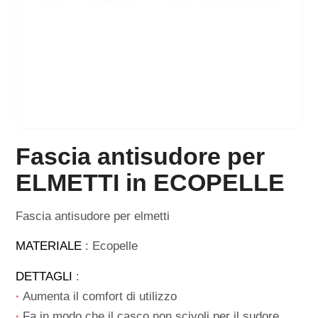
Fascia antisudore per
ELMETTI in ECOPELLE
Fascia antisudore per elmetti
MATERIALE
: Ecopelle
DETTAGLI
:
∙
Aumenta il comfort di utilizzo
∙
Fa in modo che il casco non scivoli per il sudore