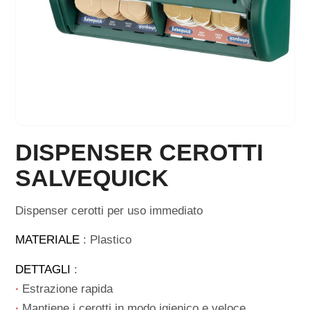
DISPENSER CEROTTI
SALVEQUICK
Dispenser cerotti per uso immediato
MATERIALE
: Plastico
DETTAGLI
:
∙
Estrazione rapida
∙
Mantiene i cerotti in modo igienico e veloce