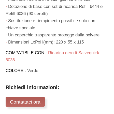
∙
Dotazione di base con set di ricarica Refill 6444 e
Refill 6036 (90 cerotti)
∙
Sostituzione e riempimento possibile solo con
chiave speciale
∙
Un coperchio trasparente protegge dalla polvere
∙
Dimensioni LxPxH(mm): 220 x 55 x 115
COMPATIBILE CON
:
Ricarica cerotti Salvequick
6036
COLORE
: Verde
Richiedi informazioni:
Contattaci ora