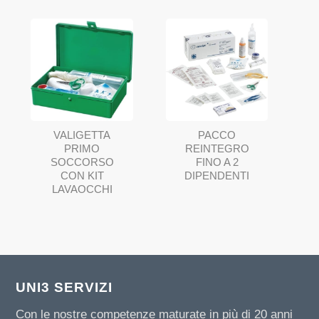
VALIGETTA
PACCO
PRIMO
REINTEGRO
SOCCORSO
FINO A 2
CON KIT
DIPENDENTI
LAVAOCCHI
UNI3 SERVIZI
Con le nostre competenze maturate in più di 20 anni