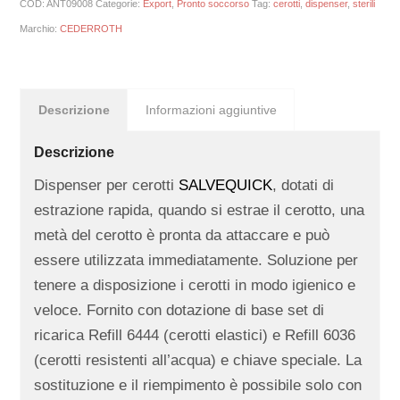
COD:
ANT09008
Categorie:
Export
,
Pronto soccorso
Tag:
cerotti
,
dispenser
,
sterili
Marchio:
CEDERROTH
Descrizione
Informazioni aggiuntive
Descrizione
Dispenser per cerotti
SALVEQUICK
, dotati di
estrazione rapida, quando si estrae il cerotto, una
metà del cerotto è pronta da attaccare e può
essere utilizzata immediatamente. Soluzione per
tenere a disposizione i cerotti in modo igienico e
veloce. Fornito con dotazione di base set di
ricarica Refill 6444 (cerotti elastici) e Refill 6036
(cerotti resistenti all’acqua) e chiave speciale. La
sostituzione e il riempimento è possibile solo con