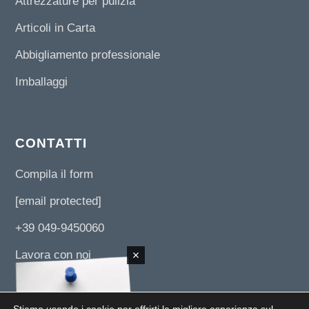
Attrezzature per pulizia
Articoli in Carta
Abbigliamento professionale
Imballaggi
CONTATTI
Compila il form
[email protected]
+39 049-9450060
Lavora con noi