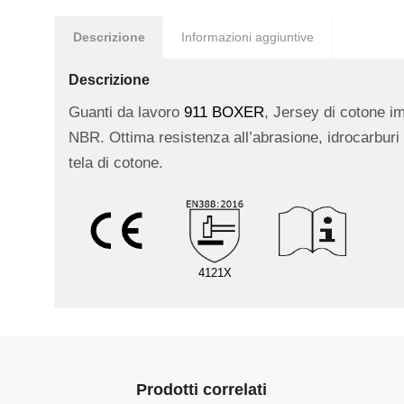
Descrizione
Informazioni aggiuntive
Descrizione
Guanti da lavoro
911 BOXER
, Jersey di cotone i
NBR. Ottima resistenza all’abrasione, idrocarburi e
tela di cotone.
4121X
Prodotti correlati