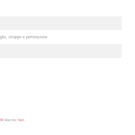
glio, strappo e perforazione
BR
Marchio:
Neri