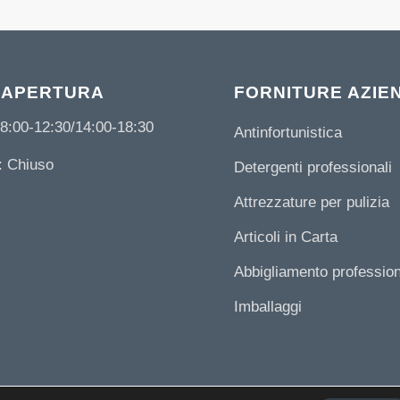
 APERTURA
FORNITURE AZIE
8:00-12:30/14:00-18:30
Antinfortunistica
 Chiuso
Detergenti professionali
Attrezzature per pulizia
Articoli in Carta
Abbigliamento professio
Imballaggi