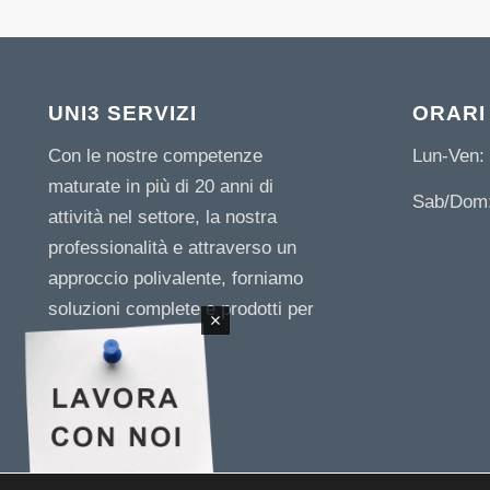
UNI3 SERVIZI
ORARI
Con le nostre competenze
Lun-Ven: 
maturate in più di 20 anni di
Sab/Dom:
attività nel settore, la nostra
professionalità e attraverso un
approccio polivalente, forniamo
soluzioni complete e prodotti per
le imprese.