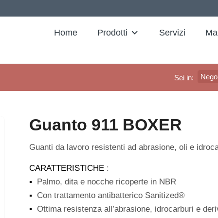
Home
Prodotti
Servizi
Ma
Nego
Sei in:
Guanto 911 BOXER
Guanti da lavoro resistenti ad abrasione, oli e idroc
CARATTERISTICHE
:
▪
Palmo, dita e nocche ricoperte in NBR
▪
Con trattamento antibatterico Sanitized®
▪
Ottima resistenza all’abrasione, idrocarburi e deriv