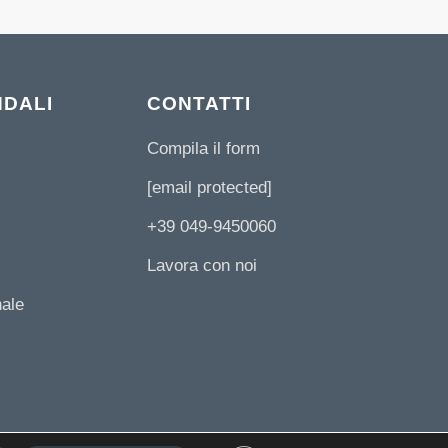
NDALI
CONTATTI
Compila il form
[email protected]
+39 049-9450060
Lavora con noi
nale