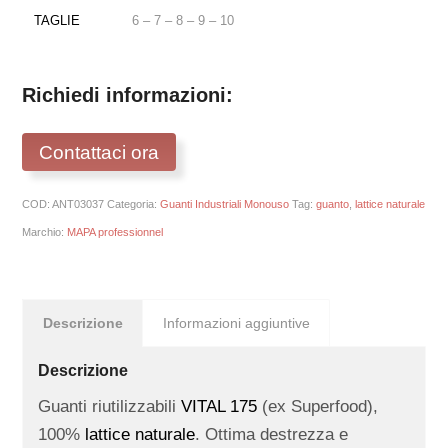
TAGLIE
6 – 7 – 8 – 9 – 10
Richiedi informazioni:
Contattaci ora
COD:
ANT03037
Categoria:
Guanti Industriali Monouso
Tag:
guanto
,
lattice naturale
Marchio:
MAPA professionnel
Descrizione
Informazioni aggiuntive
Descrizione
Guanti riutilizzabili
VITAL 175
(ex Superfood),
100%
lattice naturale
. Ottima destrezza e