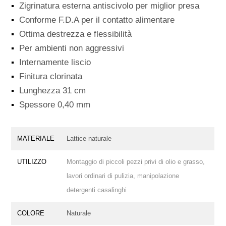
▪
Zigrinatura esterna antiscivolo per miglior presa
▪
Conforme F.D.A per il contatto alimentare
▪
Ottima destrezza e flessibilità
▪
Per ambienti non aggressivi
▪
Internamente liscio
▪
Finitura clorinata
▪
Lunghezza 31 cm
▪
Spessore 0,40 mm
MATERIALE
Lattice naturale
UTILIZZO
Montaggio di piccoli pezzi privi di olio e grasso,
lavori ordinari di pulizia, manipolazione
detergenti casalinghi
COLORE
Naturale