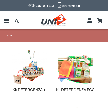
-
049 9450060
CONTATTACI
Sei in:
Kit DETERGENZA +
Kit DETERGENZA ECO