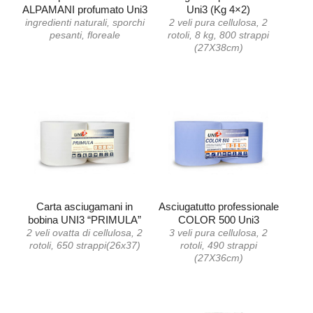
ALPAMANI profumato Uni3
Uni3 (Kg 4×2)
ingredienti naturali, sporchi
2 veli pura cellulosa, 2
pesanti, floreale
rotoli, 8 kg, 800 strappi
(27X38cm)
Carta asciugamani in
Asciugatutto professionale
bobina UNI3 “PRIMULA”
COLOR 500 Uni3
2 veli ovatta di cellulosa, 2
3 veli pura cellulosa, 2
rotoli, 650 strappi(26x37)
rotoli, 490 strappi
(27X36cm)