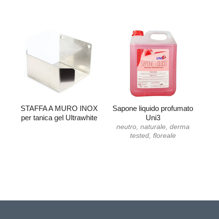
STAFFA A MURO INOX
Sapone liquido profumato
per tanica gel Ultrawhite
Uni3
neutro, naturale, derma
tested, floreale