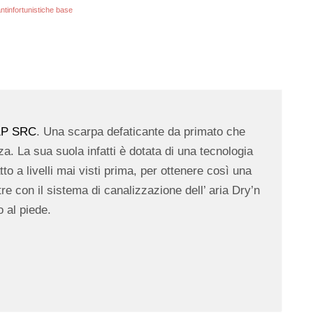
ntinfortunistiche base
1P SRC
. Una scarpa defaticante da primato che
a. La sua suola infatti è dotata di una tecnologia
o a livelli mai visti prima, per ottenere così una
re con il sistema di canalizzazione dell’ aria Dry’n
to al piede.