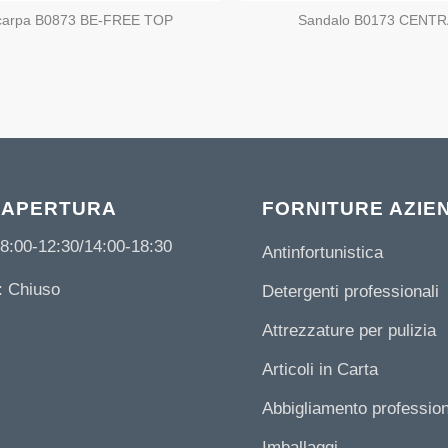
carpa B0873 BE-FREE TOP
Sandalo B0173 CENT
 APERTURA
FORNITURE AZIE
8:00-12:30/14:00-18:30
Antinfortunistica
 Chiuso
Detergenti professionali
Attrezzature per pulizia
Articoli in Carta
Abbigliamento professio
Imballaggi