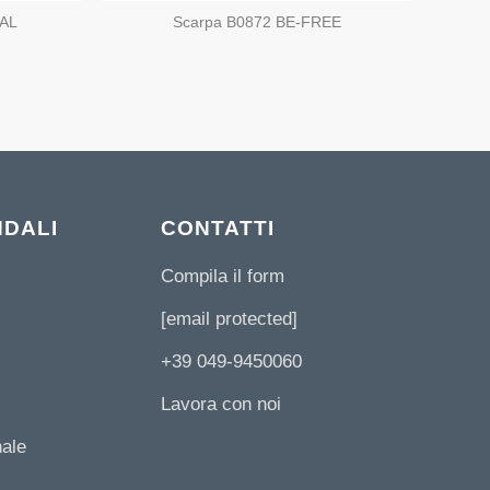
RAL
Scarpa B0872 BE-FREE
NDALI
CONTATTI
Compila il form
[email protected]
+39 049-9450060
Lavora con noi
nale