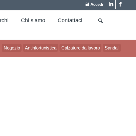
🔐 Accedi
rchi
Chi siamo
Contattaci
Negozio
Antinfortunistica
Calzature da lavoro
Sandali