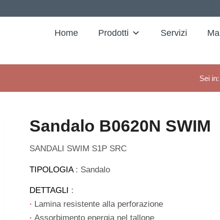
Home
Prodotti
Servizi
Ma
Sei in:
Sandalo B0620N SWIM
SANDALI SWIM S1P SRC
TIPOLOGIA
: Sandalo
DETTAGLI
:
∙
Lamina resistente alla perforazione
∙
Assorbimento energia nel tallone