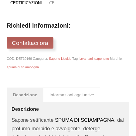
CERTIFICAZIONI
CE
Richiedi informazioni:
Contattaci ora
COD:
DET10166
Categoria:
Sapone Liquido
Tag:
lavamani
,
saponette
Marchio:
spuma di sciampagna
Descrizione
Informazioni aggiuntive
Descrizione
Sapone setificante
SPUMA DI SCIAMPAGNA
, dal
profumo morbido e avvolgente, deterge