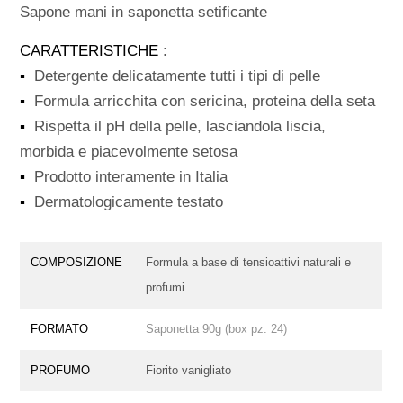
Sapone mani in saponetta setificante
CARATTERISTICHE
:
▪
Detergente delicatamente tutti i tipi di pelle
▪
Formula arricchita con sericina, proteina della seta
▪
Rispetta il pH della pelle, lasciandola liscia,
morbida e piacevolmente setosa
▪
Prodotto interamente in Italia
▪
Dermatologicamente testato
COMPOSIZIONE
Formula a base di tensioattivi naturali e
profumi
FORMATO
Saponetta 90g (box pz. 24)
PROFUMO
Fiorito vanigliato