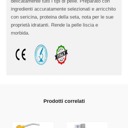
delicatamente tutti i tipi di pelle. Preparato con
ingredienti accuratamente selezionati e arricchito
con sericina, proteina della seta, nota per le sue
proprietà idratanti. Rende la pelle liscia e
morbida.
Prodotti correlati