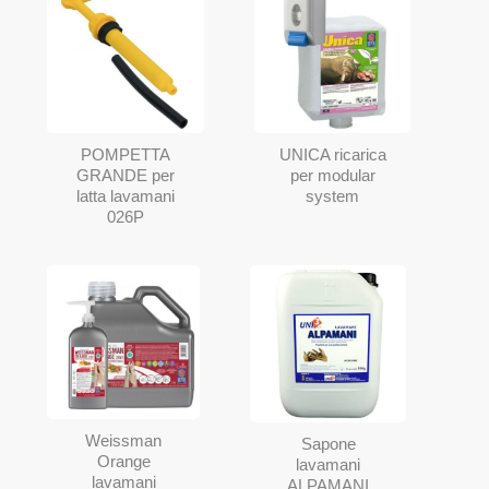
POMPETTA
UNICA ricarica
GRANDE per
per modular
latta lavamani
system
026P
Weissman
Sapone
Orange
lavamani
lavamani
ALPAMANI