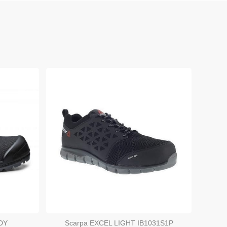
DY
Scarpa EXCEL LIGHT IB1031S1P