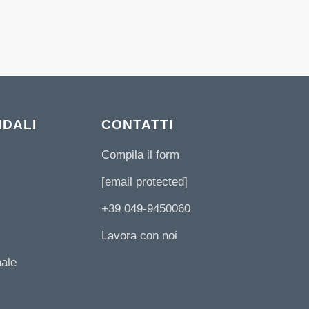
NDALI
CONTATTI
Compila il form
[email protected]
+39 049-9450060
Lavora con noi
nale