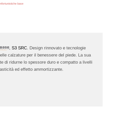
nfortunistiche base
,
S3 SRC
. Design rinnovato e tecnologie
delle calzature per il benessere del piede. La sua
te di ridurne lo spessore duro e compatto a livelli
asticità ed effetto ammortizzante.