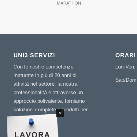
MARATHON
UNI3 SERVIZI
ORARI
Con le nostre competenze
Lun-Ven: 
maturate in più di 20 anni di
Sab/Dom:
attività nel settore, la nostra
professionalità e attraverso un
approccio polivalente, forniamo
soluzioni complete e prodotti per
le imprese.