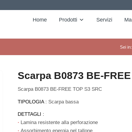
Home
Prodotti
Servizi
Ma
Sei in:
Scarpa B0873 BE-FREE
Scarpa B0873 BE-FREE TOP S3 SRC
TIPOLOGIA
: Scarpa bassa
DETTAGLI
:
∙
Lamina resistente alla perforazione
∙
Assorbimento energia nel tallone