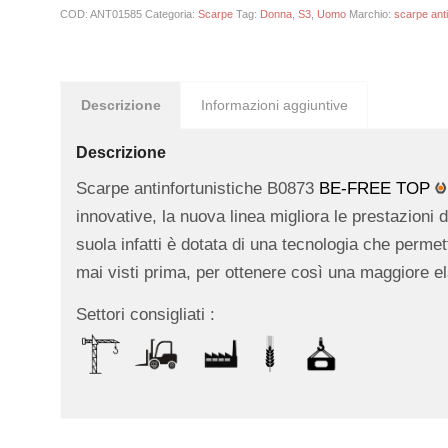
COD:
ANT01585
Categoria:
Scarpe
Tag:
Donna
,
S3
,
Uomo
Marchio:
scarpe anti
Descrizione
Informazioni aggiuntive
Descrizione
Scarpe antinfortunistiche B0873
BE-FREE TOP
innovative, la nuova linea migliora le prestazioni 
suola infatti è dotata di una tecnologia che permet
mai visti prima, per ottenere così una maggiore el
Settori consigliati :