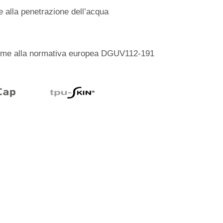
e alla penetrazione dell’acqua
orme alla normativa europea DGUV112-191