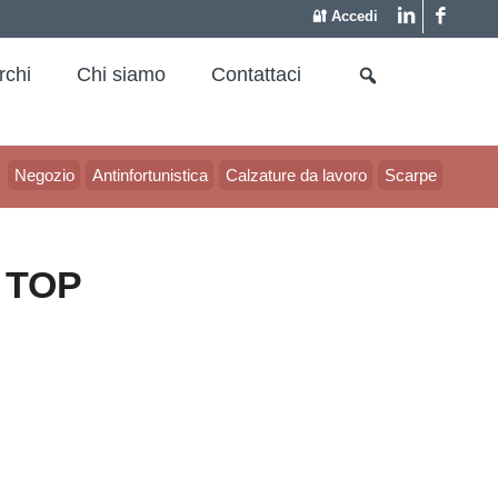
🔐 Accedi
rchi
Chi siamo
Contattaci
Negozio
Antinfortunistica
Calzature da lavoro
Scarpe
 TOP