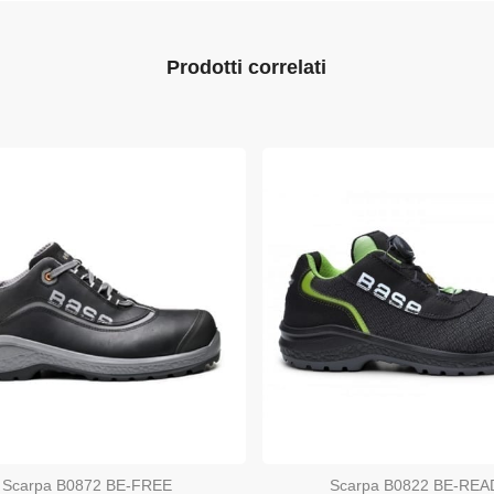
Prodotti correlati
Scarpa B0872 BE-FREE
Scarpa B0822 BE-REA