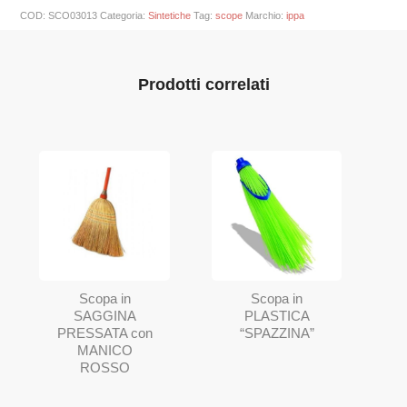
COD:
SCO03013
Categoria:
Sintetiche
Tag:
scope
Marchio:
ippa
Prodotti correlati
Scopa in
Scopa in
SAGGINA
PLASTICA
PRESSATA con
“SPAZZINA”
MANICO
ROSSO