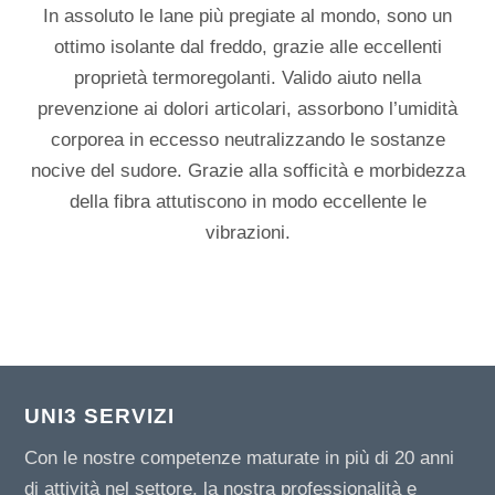
In assoluto le lane più pregiate al mondo, sono un
ottimo isolante dal freddo, grazie alle eccellenti
proprietà termoregolanti. Valido aiuto nella
prevenzione ai dolori articolari, assorbono l’umidità
corporea in eccesso neutralizzando le sostanze
nocive del sudore. Grazie alla sofficità e morbidezza
della fibra attutiscono in modo eccellente le
vibrazioni.
UNI3 SERVIZI
Con le nostre competenze maturate in più di 20 anni
di attività nel settore, la nostra professionalità e