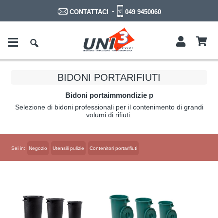
-
049 9450060
CONTATTACI
BIDONI PORTARIFIUTI
Bidoni portaimmondizie p
Selezione di bidoni professionali per il contenimento di grandi
volumi di rifiuti.
Sei in:
Negozio
Utensili pulizie
Contenitori portarifiuti