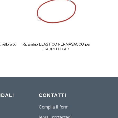
rello a X
Ricambio ELASTICO FERMASACCO per
CARRELLO A X
NDALI
CONTATTI
Compila il form
[email protected]