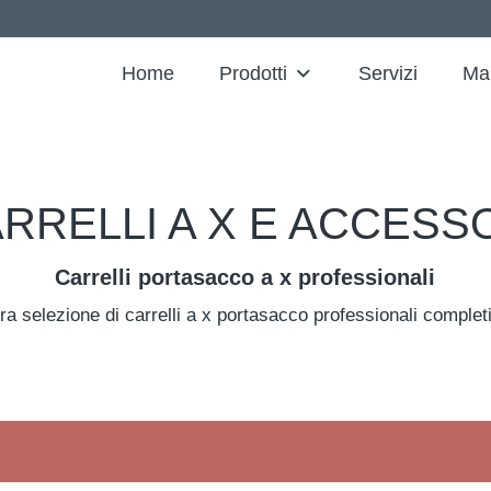
Home
Prodotti
Servizi
Ma
RRELLI A X E ACCESS
Carrelli portasacco a x professionali
ra selezione di carrelli a x portasacco professionali complet