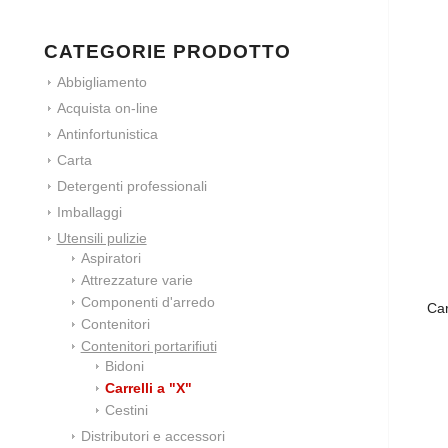
CATEGORIE PRODOTTO
Abbigliamento
Acquista on-line
Antinfortunistica
Carta
Detergenti professionali
Imballaggi
Utensili pulizie
Aspiratori
Attrezzature varie
Componenti d'arredo
Ca
Contenitori
Contenitori portarifiuti
Bidoni
Carrelli a "X"
Cestini
Distributori e accessori