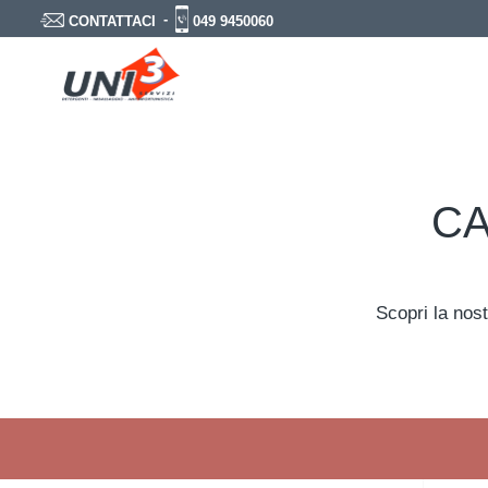
-
049 9450060
CONTATTACI
CA
Scopri la nost