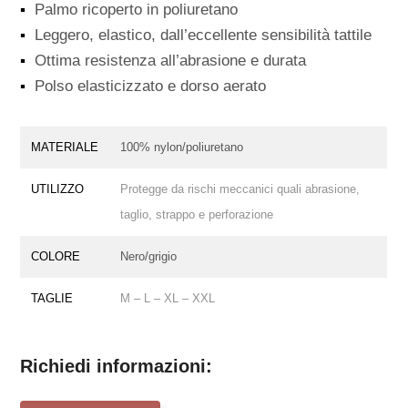
▪
Palmo ricoperto in poliuretano
▪
Leggero, elastico, dall’eccellente sensibilità tattile
▪
Ottima resistenza all’abrasione e durata
▪
Polso elasticizzato e dorso aerato
MATERIALE
100% nylon/poliuretano
UTILIZZO
Protegge da rischi meccanici quali abrasione,
taglio, strappo e perforazione
COLORE
Nero/grigio
TAGLIE
M – L – XL – XXL
Richiedi informazioni: