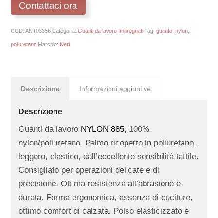
Contattaci ora
COD:
ANT03356
Categoria:
Guanti da lavoro Impregnati
Tag:
guanto
,
nylon
,
poliuretano
Marchio:
Neri
Descrizione
Informazioni aggiuntive
Descrizione
Guanti da lavoro
NYLON 885
, 100%
nylon/poliuretano. Palmo ricoperto in poliuretano,
leggero, elastico, dall’eccellente sensibilità tattile.
Consigliato per operazioni delicate e di
precisione. Ottima resistenza all’abrasione e
durata. Forma ergonomica, assenza di cuciture,
ottimo comfort di calzata. Polso elasticizzato e