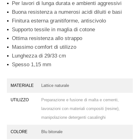
▪
Per lavori di lunga durata e ambienti aggressivi
▪
Buona resistenza a numerosi acidi diluiti e basi
▪
Finitura esterna granitiforme, antiscivolo
▪
Supporto tessile in maglia di cotone
▪
Ottima resistenza allo strappo
▪
Massimo comfort di utilizzo
▪
Lunghezza di 29/33 cm
▪
Spesso 1,15 mm
MATERIALE
Lattice naturale
UTILIZZO
Preparazione e fusione di malta e cementi,
lavorazioni con materiali compositi (resine),
manipolazione detergenti casalinghi
COLORE
Blu bitonale