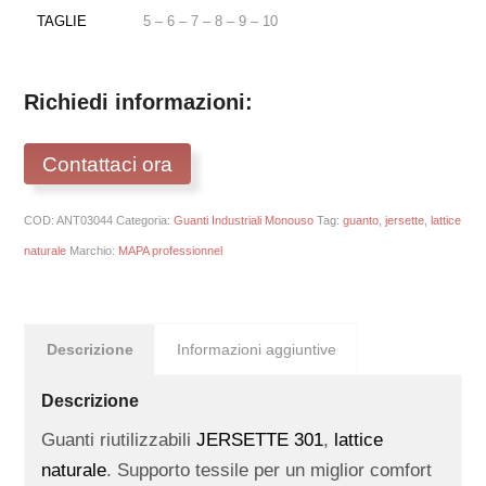
TAGLIE
5 – 6 – 7 – 8 – 9 – 10
Richiedi informazioni:
Contattaci ora
COD:
ANT03044
Categoria:
Guanti Industriali Monouso
Tag:
guanto
,
jersette
,
lattice
naturale
Marchio:
MAPA professionnel
Descrizione
Informazioni aggiuntive
Descrizione
Guanti riutilizzabili
JERSETTE 301
,
lattice
naturale
. Supporto tessile per un miglior comfort