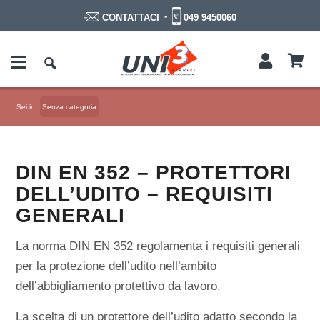
-
049 9450060
CONTATTACI
Sei in:
Senza categoria
DIN EN 352 – PROTETTORI
DELL’UDITO – REQUISITI
GENERALI
La norma DIN EN 352 regolamenta i requisiti generali
per la protezione dell’udito nell’ambito
dell’abbigliamento protettivo da lavoro.
La scelta di un protettore dell’udito adatto secondo la