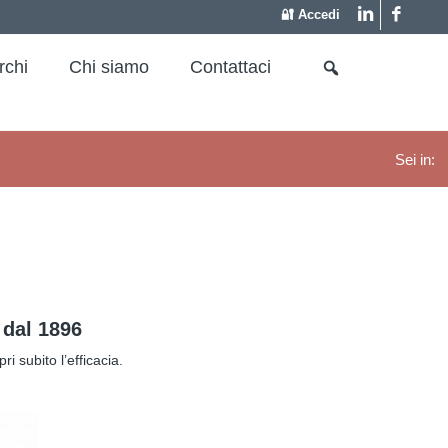
🔐 Accedi
rchi
Chi siamo
Contattaci
Sei in:
 dal 1896
i subito l’efficacia.